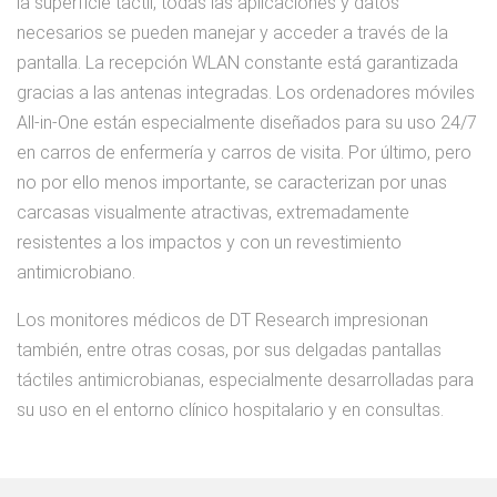
la superficie táctil, todas las aplicaciones y datos
necesarios se pueden manejar y acceder a través de la
pantalla. La recepción WLAN constante está garantizada
gracias a las antenas integradas. Los ordenadores móviles
All-in-One están especialmente diseñados para su uso 24/7
en carros de enfermería y carros de visita. Por último, pero
no por ello menos importante, se caracterizan por unas
carcasas visualmente atractivas, extremadamente
resistentes a los impactos y con un revestimiento
antimicrobiano.
Los monitores médicos de DT Research impresionan
también, entre otras cosas, por sus delgadas pantallas
táctiles antimicrobianas, especialmente desarrolladas para
su uso en el entorno clínico hospitalario y en consultas.