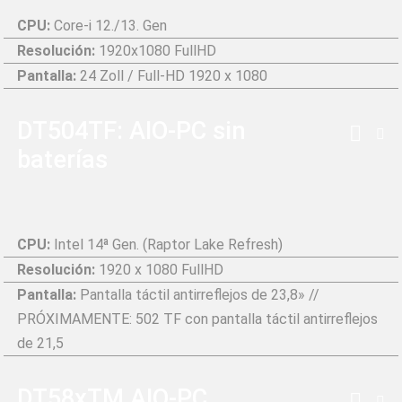
CPU:
Core-i 12./13. Gen
Resolución:
1920x1080 FullHD
Pantalla:
24 Zoll / Full-HD 1920 x 1080
DT504TF: AIO-PC sin
baterías
CPU:
Intel 14ª Gen. (Raptor Lake Refresh)
Resolución:
1920 x 1080 FullHD
Pantalla:
Pantalla táctil antirreflejos de 23,8» //
PRÓXIMAMENTE: 502 TF con pantalla táctil antirreflejos
de 21,5
DT58xTM AIO-PC