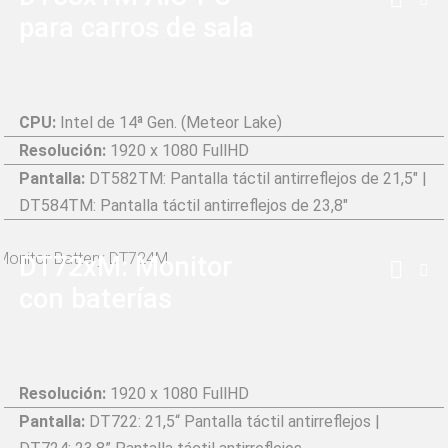
para carros de sala
CPU:
Intel de 14ª Gen. (Meteor Lake)
Resolución:
1920 x 1080 FullHD
Pantalla:
DT582TM: Pantalla táctil antirreflejos de 21,5" |
DT584TM: Pantalla táctil antirreflejos de 23,8"
DT72xM: Monitor
con baterías
Resolución:
1920 x 1080 FullHD
Pantalla:
DT722: 21,5“ Pantalla táctil antirreflejos |