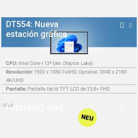
DT554: Nueva
estación gráfica
CPU:
Intel Core-i 13ª Gén. (Raptor Lake)
Resolución:
1920 x 1080 FullHD, Opcional: 3840 x 2160
4K/UHD
Pantalla:
Pantalla táctil TFT LCD de 23,8» FHD
FutureAIO med
NEU