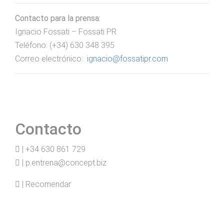
Contacto para la prensa:
Ignacio Fossati – Fossati PR
Teléfono: (+34) 630 348 395
Correo electrónico:
ignacio@fossatipr.com
Contacto
| +34 630 861 729
| p.entrena@concept.biz
| Recomendar