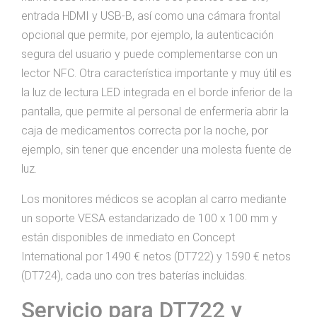
entrada HDMI y USB-B, así como una cámara frontal
opcional que permite, por ejemplo, la autenticación
segura del usuario y puede complementarse con un
lector NFC. Otra característica importante y muy útil es
la luz de lectura LED integrada en el borde inferior de la
pantalla, que permite al personal de enfermería abrir la
caja de medicamentos correcta por la noche, por
ejemplo, sin tener que encender una molesta fuente de
luz.
Los monitores médicos se acoplan al carro mediante
un soporte VESA estandarizado de 100 x 100 mm y
están disponibles de inmediato en Concept
International por 1490 € netos (DT722) y 1590 € netos
(DT724), cada uno con tres baterías incluidas.
Servicio para DT722 y