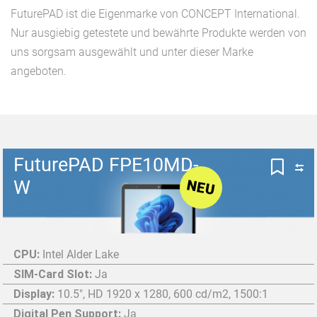
FuturePAD ist die Eigenmarke von CONCEPT International.
Nur ausgiebig getestete und bewährte Produkte werden von
uns sorgsam ausgewählt und unter dieser Marke
angeboten.
FuturePAD FPE10MD-
W
NEU
CPU:
Intel Alder Lake
SIM-Card Slot:
Ja
Display:
10.5", HD 1920 x 1280, 600 cd/m2, 1500:1
Digital Pen Support:
Ja