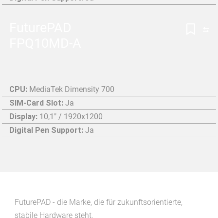
FuturePAD
FPQ10MD-A
CPU:
MediaTek Dimensity 700
SIM-Card Slot:
Ja
Display:
10,1" / 1920x1200
Digital Pen Support:
Ja
FuturePAD - die Marke, die für zukunftsorientierte,
stabile Hardware steht.