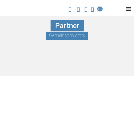
Partner
Gemeinsam stark