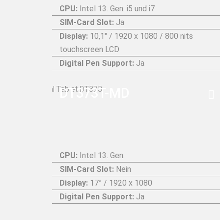
CPU:
Intel 13. Gen. i5 und i7
SIM-Card Slot:
Ja
Display:
10,1" / 1920 x 1080 / 800 nits
touchscreen LCD
Digital Pen Support:
Ja
DT373T-MD
CPU:
Intel 13. Gen.
SIM-Card Slot:
Nein
Display:
17” / 1920 x 1080
Digital Pen Support:
Ja