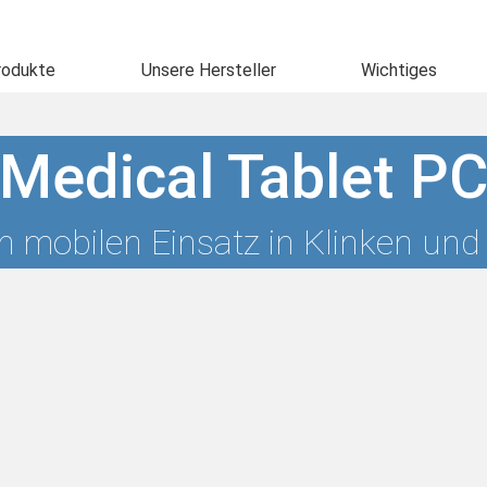
rodukte
Unsere Hersteller
Wichtiges
Medical Tablet P
en mobilen Einsatz in Klinken un