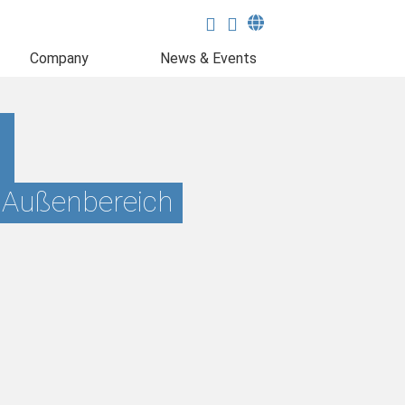
Company
News & Events
C
d Außenbereich