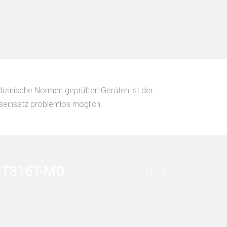
edizinische Normen geprüften Geräten ist der
seinsatz problemlos möglich.
DT316T-MD