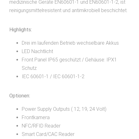
medizinische Geräte EN60601-1 und EN60601-1-2, ist
reinigungsmittelresistent und antimikrobiell beschichtet.
Highlights:
Drei im laufenden Betrieb wechselbare Akkus
LED Nachtlicht
Front Panel IP65 geschützt / Gehäuse: IPX1
Schutz
IEC 60601-1 / IEC 60601-1-2
Optionen:
Power Supply Outputs ( 12, 19, 24 Volt)
Frontkamera
NFC/RFID Reader
Smart Card/CAC Reader