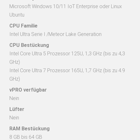
Microsoft Windows 10/11 IoT Enterprise oder Linux 
Ubuntu
CPU Familie
Intel Ultra Serie I /Meteor Lake Generation
CPU Bestückung
Intel Core Ultra 5 Prozessor 125U, 1,3 GHz (bis zu 4,3 
GHz)

Intel Core Ultra 7 Prozessor 165U, 1,7 GHz (bis zu 4.9 
GHz)
vPRO verfügbar
Nein
Lüfter
Nein
RAM Bestückung
8 GB bis 64 GB