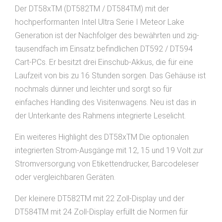
Der DT58xTM (DT582TM / DT584TM) mit der
hochperformanten Intel Ultra Serie I Meteor Lake
Generation ist der Nachfolger des bewährten und zig-
tausendfach im Einsatz befindlichen DT592 / DT594
Cart-PCs. Er besitzt drei Einschub-Akkus, die für eine
Laufzeit von bis zu 16 Stunden sorgen. Das Gehäuse ist
nochmals dünner und leichter und sorgt so für
einfaches Handling des Visitenwagens. Neu ist das in
der Unterkante des Rahmens integrierte Leselicht.
Ein weiteres Highlight des DT58xTM Die optionalen
integrierten Strom-Ausgänge mit 12, 15 und 19 Volt zur
Stromversorgung von Etikettendrucker, Barcodeleser
oder vergleichbaren Geräten.
Der kleinere DT582TM mit 22 Zoll-Display und der
DT584TM mit 24 Zoll-Display erfüllt die Normen für