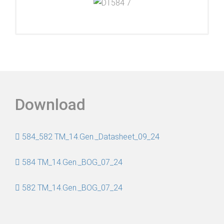
Download
584_582 TM_14.Gen._Datasheet_09_24
584 TM_14.Gen._BOG_07_24
582 TM_14.Gen._BOG_07_24