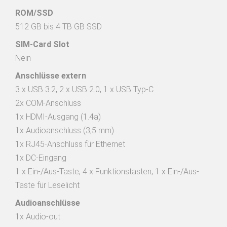
ROM/SSD
512 GB bis 4 TB GB SSD
SIM-Card Slot
Nein
Anschlüsse extern
3 x USB 3.2, 2 x USB 2.0, 1 x USB Typ-C

2x COM-Anschluss

1x HDMI-Ausgang (1.4a)

1x Audioanschluss (3,5 mm)

1x RJ45-Anschluss für Ethernet

1x DC-Eingang

1 x Ein-/Aus-Taste, 4 x Funktionstasten, 1 x Ein-/Aus-
Taste für Leselicht
Audioanschlüsse
1x Audio-out